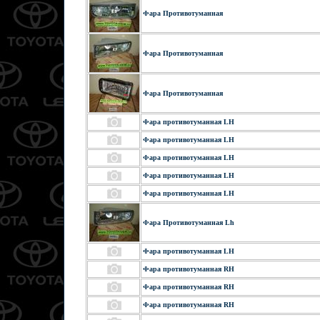
Фара Противотуманная
Фара Противотуманная
Фара Противотуманная
Фара противотуманная LH
Фара противотуманная LH
Фара противотуманная LH
Фара противотуманная LH
Фара противотуманная LH
Фара Противотуманная Lh
Фара противотуманная LH
Фара противотуманная RH
Фара противотуманная RH
Фара противотуманная RH