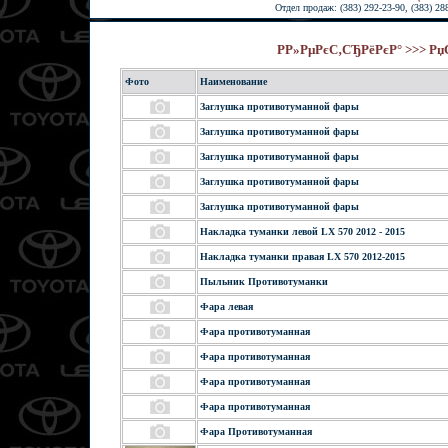
Отдел продаж: (383) 292-23-90, (383) 28
Р­Р»РµРєС‚СЂРёРєР° >>> Р
Фото
Наименование
Заглушка противотуманной фары
Заглушка противотуманной фары
Заглушка противотуманной фары
Заглушка противотуманной фары
Заглушка противотуманной фары
Накладка туманки левой LX 570 2012 - 2015
Накладка туманки правая LX 570 2012-2015
Пыльник Противотуманки
Фара левая
Фара противотуманная
Фара противотуманная
Фара противотуманная
Фара противотуманная
Фара Противотуманная