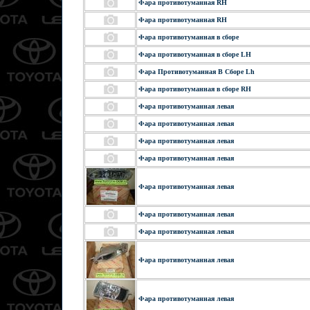
Фара противотуманная RH
Фара противотуманная RH
Фара противотуманная в сборе
Фара противотуманная в сборе LH
Фара Противотуманная В Сборе Lh
Фара противотуманная в сборе RH
Фара противотуманная левая
Фара противотуманная левая
Фара противотуманная левая
Фара противотуманная левая
Фара противотуманная левая
Фара противотуманная левая
Фара противотуманная левая
Фара противотуманная левая
Фара противотуманная левая