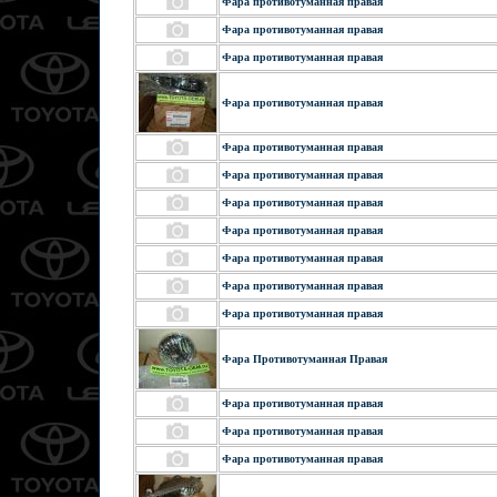
Фара противотуманная правая
Фара противотуманная правая
Фара противотуманная правая
Фара противотуманная правая
Фара противотуманная правая
Фара противотуманная правая
Фара противотуманная правая
Фара противотуманная правая
Фара противотуманная правая
Фара противотуманная правая
Фара противотуманная правая
Фара Противотуманная Правая
Фара противотуманная правая
Фара противотуманная правая
Фара противотуманная правая