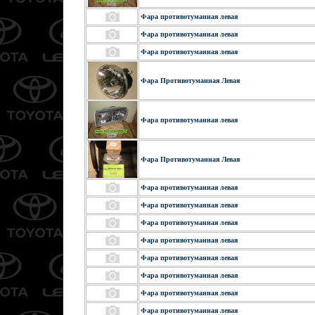
Фара противотуманная левая
Фара противотуманная левая
Фара противотуманная левая
Фара Противотуманная Левая
Фара противотуманная левая
Фара Противотуманная Левая
Фара противотуманная левая
Фара противотуманная левая
Фара противотуманная левая
Фара противотуманная левая
Фара противотуманная левая
Фара противотуманная левая
Фара противотуманная левая
Фара противотуманная левая