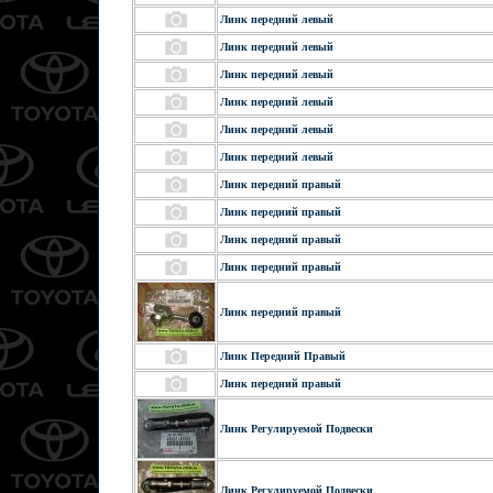
Линк передний левый
Линк передний левый
Линк передний левый
Линк передний левый
Линк передний левый
Линк передний левый
Линк передний правый
Линк передний правый
Линк передний правый
Линк передний правый
Линк передний правый
Линк Передний Правый
Линк передний правый
Линк Регулируемой Подвески
Линк Регулируемой Подвески