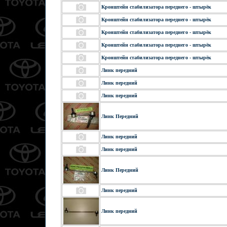
Кронштейн стабилизатора переднего - штырёк
Кронштейн стабилизатора переднего - штырёк
Кронштейн стабилизатора переднего - штырёк
Кронштейн стабилизатора переднего - штырёк
Кронштейн стабилизатора переднего - штырёк
Линк передний
Линк передний
Линк передний
Линк Передний
Линк передний
Линк передний
Линк Передний
Линк передний
Линк передний