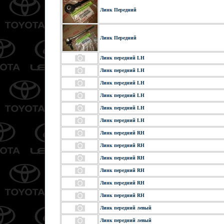
Линк Передний
Линк Передний
Линк передний LH
Линк передний LH
Линк передний LH
Линк передний LH
Линк передний LH
Линк передний LH
Линк передний RH
Линк передний RH
Линк передний RH
Линк передний RH
Линк передний RH
Линк передний RH
Линк передний левый
Линк передний левый