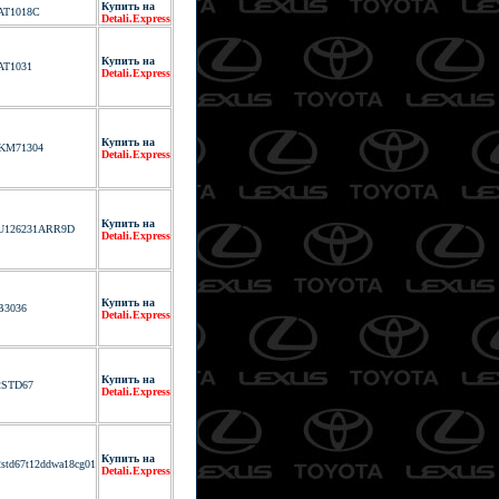
Купить на
AT1018C
Detali.Express
Купить на
AT1031
Detali.Express
Купить на
KM71304
Detali.Express
Купить на
U126231ARR9D
Detali.Express
Купить на
B3036
Detali.Express
Купить на
2STD67
Detali.Express
Купить на
2std67t12ddwa18cg01
Detali.Express