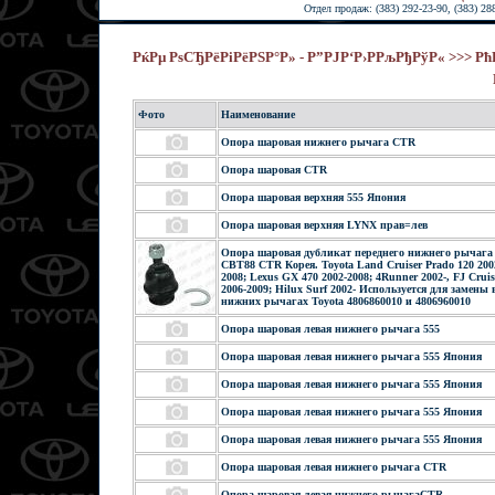
Отдел продаж: (383) 292-23-90, (383) 28
РќРµ РѕСЂРёРіРёРЅР°Р» - Р”РЈР‘Р›РРљРђРўР« >>> 
Фото
Наименование
Опора шаровая нижнего рычага CTR
Опора шаровая CTR
Опора шаровая верхняя 555 Япония
Опора шаровая верхняя LYNX прав=лев
Опора шаровая дубликат переднего нижнего рычага
CBT88 CTR Корея. Toyota Land Cruiser Prado 120 200
2008; Lexus GX 470 2002-2008; 4Runner 2002-, FJ Cruis
2006-2009; Hilux Surf 2002- Используется для замены 
нижних рычагах Toyota 4806860010 и 4806960010
Опора шаровая левая нижнего рычага 555
Опора шаровая левая нижнего рычага 555 Япония
Опора шаровая левая нижнего рычага 555 Япония
Опора шаровая левая нижнего рычага 555 Япония
Опора шаровая левая нижнего рычага 555 Япония
Опора шаровая левая нижнего рычага CTR
Опора шаровая левая нижнего рычагаCTR