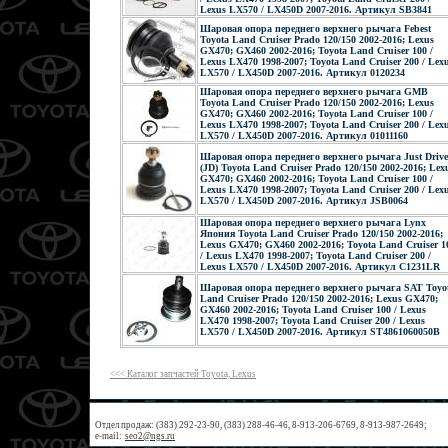
Lexus LX570 / LX450D 2007-2016. Артикул SB3841
Шаровая опора переднего верхнего рычага Febest
Toyota Land Cruiser Prado 120/150 2002-2016; Lexus
GX470; GX460 2002-2016; Toyota Land Cruiser 100 /
Lexus LX470 1998-2007; Toyota Land Cruiser 200 / Lex
LX570 / LX450D 2007-2016. Артикул 0120234
Шаровая опора переднего верхнего рычага GMB
Toyota Land Cruiser Prado 120/150 2002-2016; Lexus
GX470; GX460 2002-2016; Toyota Land Cruiser 100 /
Lexus LX470 1998-2007; Toyota Land Cruiser 200 / Lex
LX570 / LX450D 2007-2016. Артикул 01011160
Шаровая опора переднего верхнего рычага Just Drive
(JD) Toyota Land Cruiser Prado 120/150 2002-2016; Lex
GX470; GX460 2002-2016; Toyota Land Cruiser 100 /
Lexus LX470 1998-2007; Toyota Land Cruiser 200 / Lex
LX570 / LX450D 2007-2016. Артикул JSB0064
Шаровая опора переднего верхнего рычага Lynx
Япония Toyota Land Cruiser Prado 120/150 2002-2016;
Lexus GX470; GX460 2002-2016; Toyota Land Cruiser 1
/ Lexus LX470 1998-2007; Toyota Land Cruiser 200 /
Lexus LX570 / LX450D 2007-2016. Артикул C1231LR
Шаровая опора переднего верхнего рычага SAT Toyo
Land Cruiser Prado 120/150 2002-2016; Lexus GX470;
GX460 2002-2016; Toyota Land Cruiser 100 / Lexus
LX470 1998-2007; Toyota Land Cruiser 200 / Lexus
LX570 / LX450D 2007-2016. Артикул ST4861060050B
<<< Каталог запчастей Toyota, Lexus
Отдел продаж: (383) 292-23-90, (383) 288-46-46, 8-913-206-6769, 8-913-987-2649;
e-mail:
seo2@ngs.ru