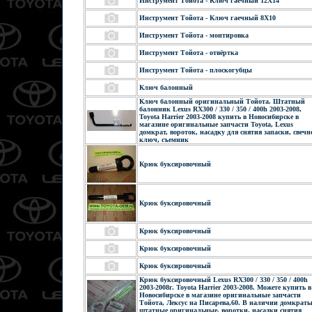
Инструмент Тойота - Ключ гаечный 12X14
Инструмент Тойота - Ключ гаечный 8X10
Инструмент Тойота - монтировка
Инструмент Тойота - отвёртка
Инструмент Тойота - плоскогубцы
Ключ балонный
Ключ балонный оригинальный Тойота. Штатный
балонник Lexus RX300 / 330 / 350 / 400h 2003-2008,
Toyota Harrier 2003-2008 купить в Новосибирске в
магазине оригинальные запчасти Toyota, Lexus
домкрат, вороток, насадку для снятия запаски, свечн
ключ, съемник
Крюк буксировочный
Крюк буксировочный
Крюк буксировочный
Крюк буксировочный
Крюк буксировочный
Крюк буксировочный Lexus RX300 / 330 / 350 / 400h
2003-2008г. Toyota Harrier 2003-2008. Можете купить в
Новосибирске в магазине оригинальные запчасти
Тойота, Лексус на Писарева,60. В наличии домкрат
штатные оригинальные, воротки, насадки снятия